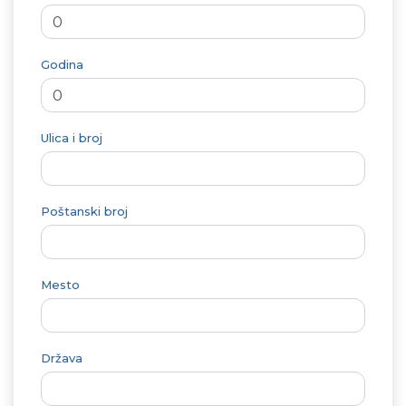
Godina
Ulica i broj
Poštanski broj
Mesto
Država