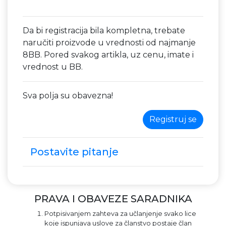
Da bi registracija bila kompletna, trebate
naručiti proizvode u vrednosti od najmanje
8BB. Pored svakog artikla, uz cenu, imate i
vrednost u BB.
Sva polja su obavezna!
Registruj se
Postavite pitanje
PRAVA I OBAVEZE SARADNIKA
Potpisivanjem zahteva za učlanjenje svako lice
koje ispunjava uslove za članstvo postaje član