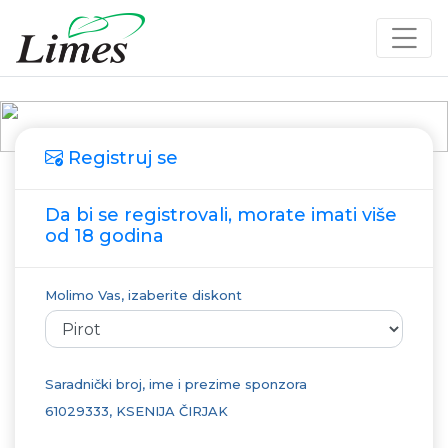
Registruj se
Da bi se registrovali, morate imati više
od 18 godina
Molimo Vas, izaberite diskont
Saradnički broj, ime i prezime sponzora
61029333, KSENIJA ČIRJAK