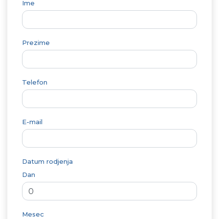
Ime
Prezime
Telefon
E-mail
Datum rodjenja
Dan
Mesec